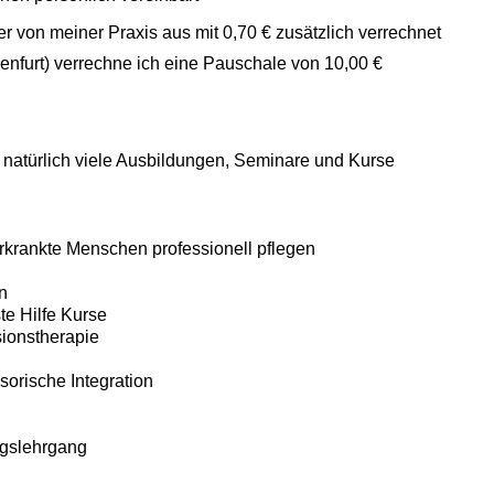
 von meiner Praxis aus mit 0,70 € zusätzlich verrechnet
enfurt) verrechne ich eine Pauschale von 10,00 €
h natürlich viele Ausbildungen, Seminare und Kurse
krankte Menschen professionell pflegen
n
e Hilfe Kurse
onstherapie
nsorische Integration
ngslehrgang​